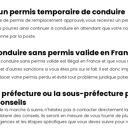
un permis temporaire de conduire
e de permis de remplacement approuvé, vous recevrez un pe
us pourrez ainsi continuer à conduire en attendant que votre 
nne par la poste.
onduire sans permis valide en Fra
conduire sans permis valide est illégal en France et que vous 
d'autres sanctions si vous êtes pris sur le fait. Il est donc im
cer votre permis perdu et évité tout problème juridique potent
 préfecture ou la sous-préfecture 
conseils
de la marche à suivre, n'hésitez pas à contacter directement la
btenir des conseils. Ils seront en mesure de vous fournir de pl
xigences et les étapes spécifiques que vous devez suivre pour 