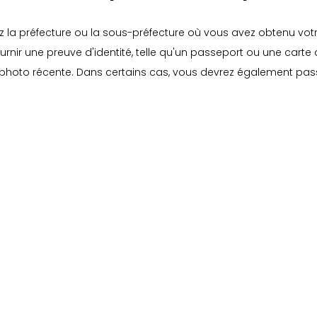
z la préfecture ou la sous-préfecture où vous avez obtenu vot
urnir une preuve d'identité, telle qu'un passeport ou une carte d
e photo récente. Dans certains cas, vous devrez également pas