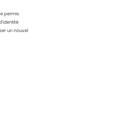
re permis 
'identité 
ser un nouvel 