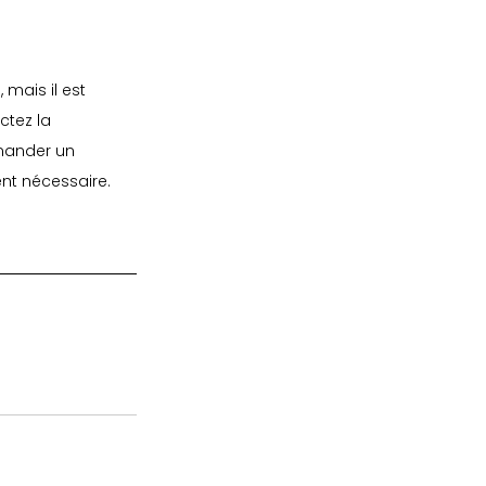
mais il est 
ctez la 
mander un 
nt nécessaire. 