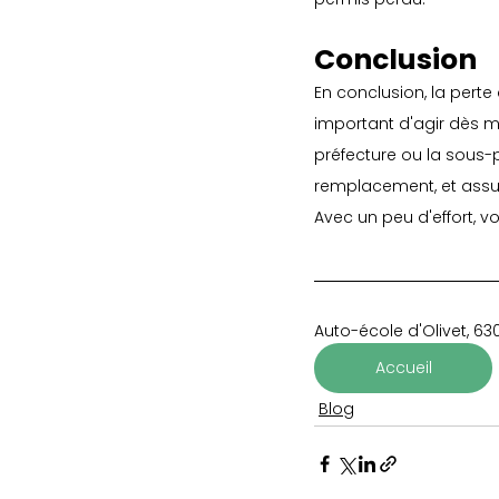
Conclusion
En conclusion, la perte
important d'agir dès ma
préfecture ou la sous-
remplacement, et assur
Avec un peu d'effort, v
Auto-école d'Olivet, 630
Accueil
Blog