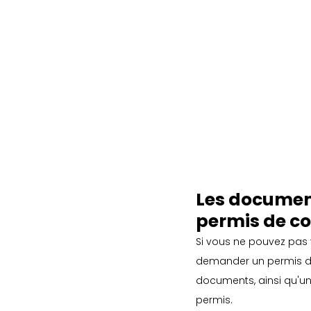
Les document
permis de c
Si vous ne pouvez pas 
demander un permis de
documents, ainsi qu'une
permis.