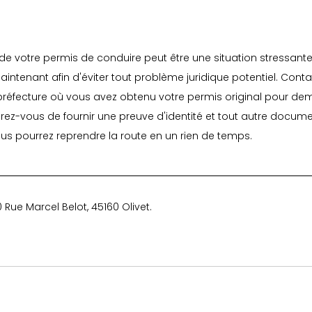
 de votre permis de conduire peut être une situation stressante, 
intenant afin d'éviter tout problème juridique potentiel. Conta
préfecture où vous avez obtenu votre permis original pour de
ez-vous de fournir une preuve d'identité et tout autre docume
ous pourrez reprendre la route en un rien de temps.
 Rue Marcel Belot, 45160 Olivet.