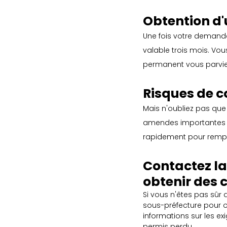
Obtention d'
Une fois votre demand
valable trois mois. Vo
permanent vous parvie
Risques de c
Mais n'oubliez pas que 
amendes importantes et 
rapidement pour rempla
Contactez la
obtenir des 
Si vous n'êtes pas sûr 
sous-préfecture pour o
informations sur les e
permis perdu.