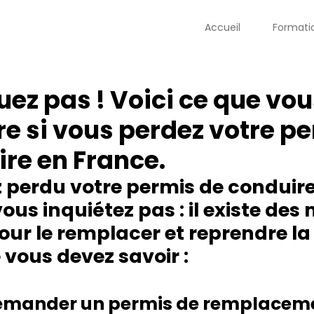
Accueil
Formati
ez pas ! Voici ce que vou
re si vous perdez votre p
re en France.
z perdu votre permis de conduire
ous inquiétez pas : il existe des
ur le remplacer et reprendre la 
 vous devez savoir :
ander un permis de remplaceme