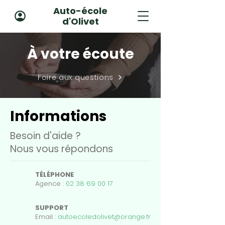
Auto-école
d'Olivet
À votre écoute
Foire aux questions
Informations
Besoin d'aide ?
Nous vous répondons
TÉLÉPHONE
Agence :
02 38 69 00 17
SUPPORT
Email :
autoecoledolivet@orange.fr